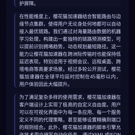
护屏障。
在性能维度上，樱花猫加速器结合智能路由与边
缘节点集群，使得用户无论身处何地都可以自动
接入最优链路。我们通过对海量路由数据的机器
学习处理，构建出一套独特的链路预测模型，可
以提前识别拥堵趋势，动态规划最短路径。这一
能力让樱花猫加速器在跨洲际传输时也能保持低
延迟表现，特别适用于视频会议、远程桌面、跨
境电商等高要求场景。经过多轮公开测试，樱花
猫加速器在全球平均延时控制在45毫秒以内，
用户体验因此大幅提升。
为了满足复杂多样的使用需求，樱花猫加速器在
客户端设计上实现了极高的自定义自由度。用户
可以在可视化界面中为每一条应用、每一个服务
定义不同的代理策略，甚至能够设置精确到端口
的规则组合。此外，樱花猫加速器的脚本引擎允
许技术用户编写自动化任务，通过YAML或JSON