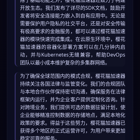
除了基础功能之外，樱花猫加速器还致力于构建
开放生态。我们发布了详尽的SDK文档，鼓励开
发者将安全连接能力嵌入到自有应用中。无论是
需要保护用户隐私的社交平台，还是对安全传输
有极高要求的金融服务，都可以通过樱花猫加速
器的模块快速完成集成。在云原生环境中，樱花
猫加速器的容器化部署方案可以在几分钟内启
动，并与Kubernetes无缝兼容，帮助DevOps
团队以最小成本维护复杂的多集群网络。
为了确保全球范围内的模式合规，樱花猫加速器
持续关注各国法律与监管变化。我们的合规团队
与本地合作伙伴保持密切沟通，确保服务在法律
框架内运行，并为企业客户提供定制化咨询。针
对跨境业务，我们提供可选的数据驻留计划，使
企业能够精准控制数据的存储地点，满足本地化
政策的要求。得益于这些努力，樱花猫加速器已
获得多个地区的正式运营许可，为用户带来更加
稳定可靠的服务。