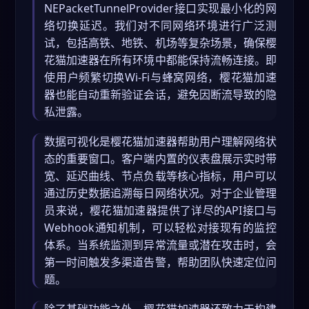
NEPacketTunnelProvider接口实现最小化的网
络切换延迟。我们对不同网络环境进行广泛测
试，包括高铁、地铁、机场等复杂场景，确保樱
花猫加速器在所有环境中都能保持流畅连接。即
使用户频繁切换Wi-Fi与蜂窝网络，樱花猫加速
器也能自动重新验证会话，避免因断流导致的隐
私泄露。
数据可视化是樱花猫加速器帮助用户理解网络状
态的重要窗口。客户端内置的仪表盘展示实时带
宽、延迟曲线、节点负载等核心指标，用户可以
通过历史数据追溯每日网络状况。对于企业管理
员来说，樱花猫加速器提供了详尽的API接口与
Webhook通知机制，可以轻松对接现有的监控
体系。当系统监测到异常流量或潜在攻击时，会
第一时间触发多渠道告警，帮助团队快速定位问
题。